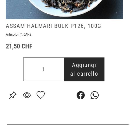
ASSAM HALMARI BULK P126, 100G
Articolo n°:
6AH3
21,50 CHF
Aggiungi
al carrello