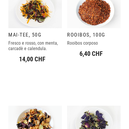
MAI-TEE, 50G
ROOIBOS, 100G
Fresco e rosso, con menta,
Rooibos corposo
carcadè e calendula.
6,40 CHF
14,00 CHF