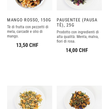
MANGO ROSSO, 150G
PAUSENTEE (PAUSA
TÈ), 25G
Tè di frutta con pezzetti di
mela, carcadè e olio di
Prodotto con ingredienti di
mango.
alta qualità. Menta, malva,
fiori di rosa.
13,50 CHF
14,00 CHF