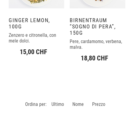
GINGER LEMON,
BIRNENTRAUM
100G
“SOGNO DI PERA”,
150G
Zenzero e citronella, con
mele dolci.
Pere, cardamomo, verbena,
malva.
15,00 CHF
18,80 CHF
Ordina per:
Ultimo
Nome
Prezzo