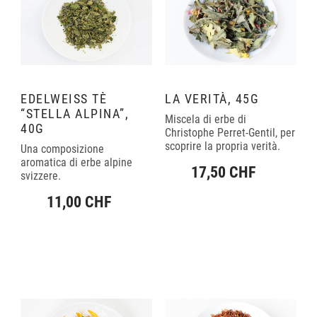
EDELWEISS TÈ
LA VERITÀ, 45G
“STELLA ALPINA”,
Miscela di erbe di
40G
Christophe Perret-Gentil, per
scoprire la propria verità.
Una composizione
aromatica di erbe alpine
17,50 CHF
svizzere.
11,00 CHF