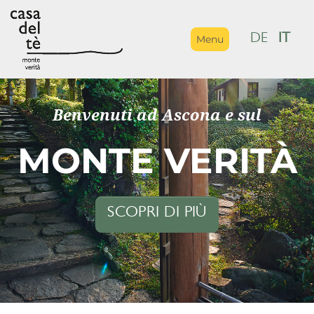
DE
IT
Menu
Benvenuti ad Ascona e sul
MONTE VERITÀ
SCOPRI DI PIÙ