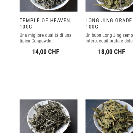
TEMPLE OF HEAVEN,
LONG JING GRADE 
100G
100G
Una migliore qualità di una
Un buon Long Jing sempl
tipica Gunpowder
Intero, equilibrato e dolc
14,00 CHF
18,00 CHF