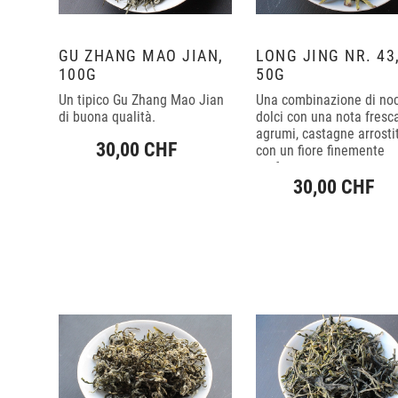
GU ZHANG MAO JIAN,
LONG JING NR. 43
100G
50G
Un tipico Gu Zhang Mao Jian
Una combinazione di noc
di buona qualità.
dolci con una nota fresc
agrumi, castagne arrosti
30,00 CHF
con un fiore finemente
profumato.
30,00 CHF