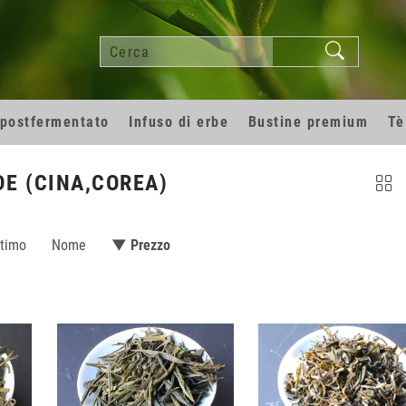
 postfermentato
Infuso di erbe
Bustine premium
Tè
DE (CINA,COREA)
ltimo
Nome
▼ Prezzo