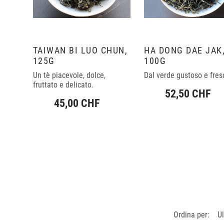
TAIWAN BI LUO CHUN,
HA DONG DAE JAK
125G
100G
Un tè piacevole, dolce,
Dal verde gustoso e fres
fruttato e delicato.
52,50 CHF
45,00 CHF
Ordina per:
U