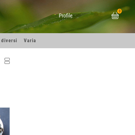
0
Profile
 diversi
Varia