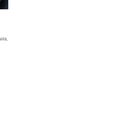
lità,