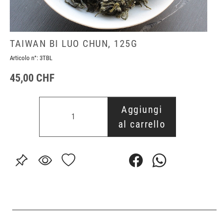
TAIWAN BI LUO CHUN, 125G
Articolo n°:
3TBL
45,00 CHF
Aggiungi
al carrello