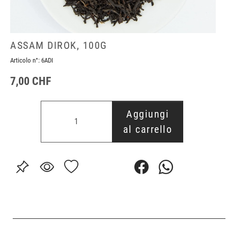
ASSAM DIROK, 100G
Articolo n°:
6ADI
7,00 CHF
Aggiungi
al carrello