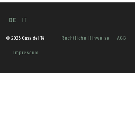
DE
IT
© 2026 Casa del Tè
Rechtliche Hinweise
AGB
Impressum