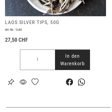
LAOS SILVER TIPS, 50G
Art.-Nr.:
1LAO
27,50 CHF
In den
Warenkorb